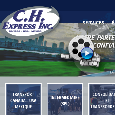
SERVICES
É
TRANSPORT
CONSOLIDA
INTERMÉDIAIRE
CANADA - USA
ET
(3PL)
MEXIQUE
TRANSBORD