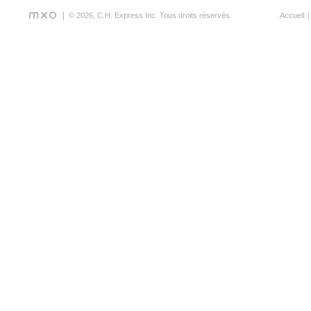
© 2026, C.H. Express Inc. Tous droits réservés.
Accueil