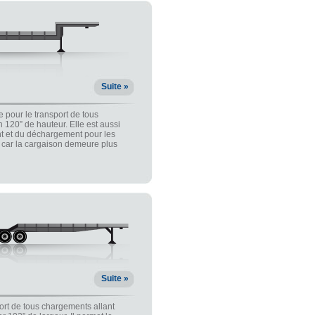
Suite »
e pour le transport de tous
 120” de hauteur. Elle est aussi
nt et du déchargement pour les
, car la cargaison demeure plus
Suite »
port de tous chargements allant