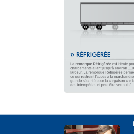
»
RÉFRIGÉRÉE
La remorque Réfrigérée
est idéale pou
chargements allant jusqu'à environ 110
largeur. La remorque Réfrigérée permet
ce qui restreint l'accès à la marchandis
grande sécurité pour la cargaison car to
des intempéries et peut être verrouillé.