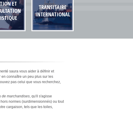
TION ET
TRANSITAIRE
ULTATION
INTERNATIONAL
ISTIQUE
enté saura vous aider à définir et
r en connaître un peu plus sur les
trouvez pas celui que vous recherchez,
es de marchandises
, qu'il s'agisse
ts hors normes (surdimensionnés) ou tout
re cargaison, tels que les toiles,