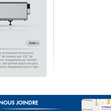
Suite »
r le transport de tous les
” de hauteur par 102” de
 le chargement par l'arrière
e, elle permet aussi une plus
ut le chargement est à l`abri
NOUS JOINDRE