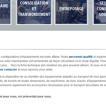
CONSOLIDATION
GES
AIRE
ET
ENTREPOSAGE
CONS
TRANSBORDEMENT
LOG
configurations d'équipements est notre affaire. Notre
personnel qualifié
et expérim
 que votre marchandise soit acheminée de façon sécuritaire et en toute légalité. Pou
 plus… Voici la fiche technique des modèles les plus souvent utilisés. Si vous ne 
ous contacter
et nous saurons vous aider.
à la disposition de sa clientèle des équipements adaptés au
transport de tous typ
atifs, de tourets de toutes dimensions, de machinerie, de bois, d'acier, d'équipemen
urnissons également les accessoires nécessaires pour le transport sécuritaire de vot
nt pour vous, est primordial pour nous.