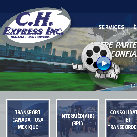
SERVICES
É
TRANSPORT
CONSOLIDA
INTERMÉDIAIRE
CANADA - USA
ET
(3PL)
MEXIQUE
TRANSBORD